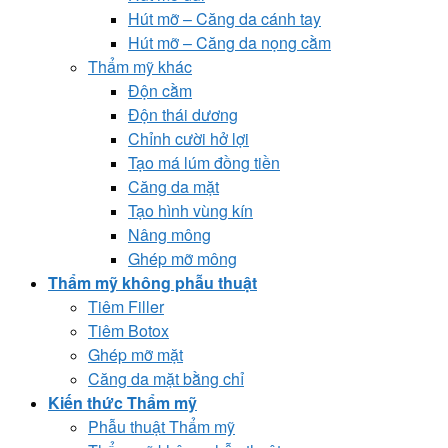
Hút mỡ – Căng da cánh tay
Hút mỡ – Căng da nọng cằm
Thẩm mỹ khác
Độn cằm
Độn thái dương
Chỉnh cười hở lợi
Tạo má lúm đồng tiền
Căng da mặt
Tạo hình vùng kín
Nâng mông
Ghép mỡ mông
Thẩm mỹ không phẫu thuật
Tiêm Filler
Tiêm Botox
Ghép mỡ mặt
Căng da mặt bằng chỉ
Kiến thức Thẩm mỹ
Phẫu thuật Thẩm mỹ