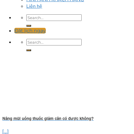
Liên hệ
Đặt lịch ngay
Nâng mũi uống thuốc giảm cân có được không?
[...]