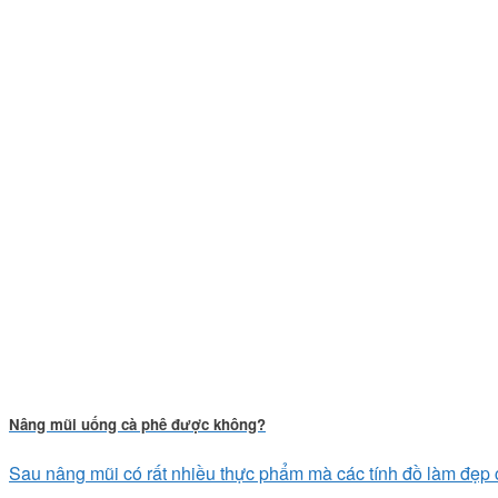
Nâng mũi uống cà phê được không?
Sau nâng mũi có rất nhiều thực phẩm mà các tính đồ làm đẹp cầ