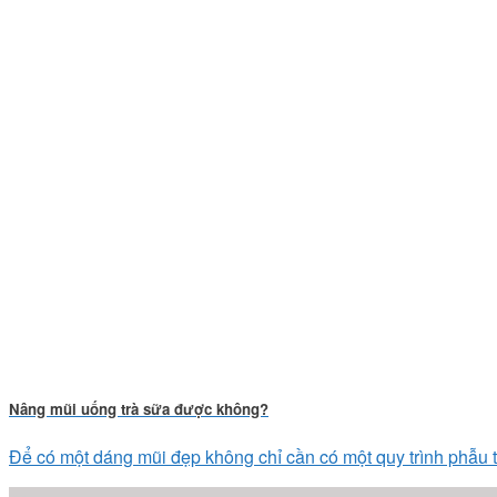
Nâng mũi uống trà sữa được không?
Để có một dáng mũi đẹp không chỉ cần có một quy trình phẫu thu