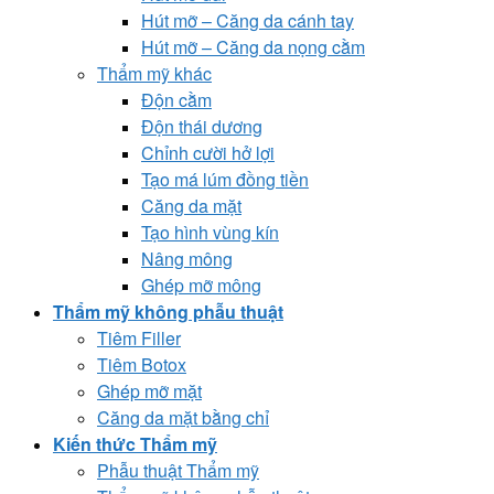
Hút mỡ – Căng da cánh tay
Hút mỡ – Căng da nọng cằm
Thẩm mỹ khác
Độn cằm
Độn thái dương
Chỉnh cười hở lợi
Tạo má lúm đồng tiền
Căng da mặt
Tạo hình vùng kín
Nâng mông
Ghép mỡ mông
Thẩm mỹ không phẫu thuật
Tiêm Filler
Tiêm Botox
Ghép mỡ mặt
Căng da mặt bằng chỉ
Kiến thức Thẩm mỹ
Phẫu thuật Thẩm mỹ